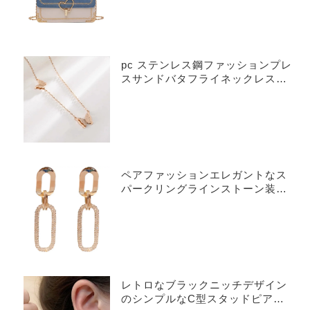
pc ステンレス鋼ファッションプレ
スサンドバタフライネックレスラ
イト高級女性のオールマッチ鎖骨
チェーンハイエンドニッチデザイ
ンあなたの恋人への最高のギフト
ペアファッションエレガントなス
パークリングラインストーン装飾
幾何学的なスタッドピアス、パー
ティー宴会ジュエリー
レトロなブラックニッチデザイン
のシンプルなC型スタッドピア