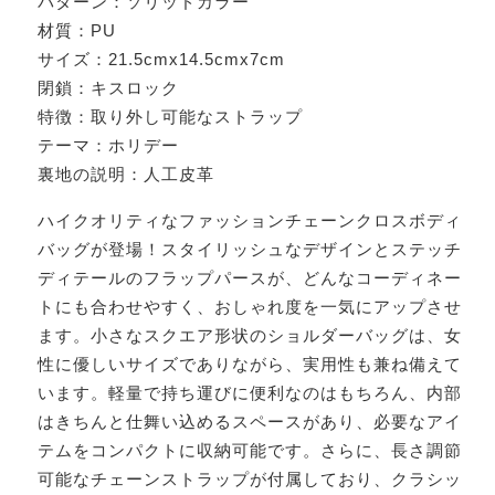
パターン：ソリッドカラー
材質：PU
サイズ：21.5cmx14.5cmx7cm
閉鎖：キスロック
特徴：取り外し可能なストラップ
テーマ：ホリデー
裏地の説明：人工皮革
ハイクオリティなファッションチェーンクロスボディ
バッグが登場！スタイリッシュなデザインとステッチ
ディテールのフラップパースが、どんなコーディネー
トにも合わせやすく、おしゃれ度を一気にアップさせ
ます。小さなスクエア形状のショルダーバッグは、女
性に優しいサイズでありながら、実用性も兼ね備えて
います。軽量で持ち運びに便利なのはもちろん、内部
はきちんと仕舞い込めるスペースがあり、必要なアイ
テムをコンパクトに収納可能です。さらに、長さ調節
可能なチェーンストラップが付属しており、クラシッ