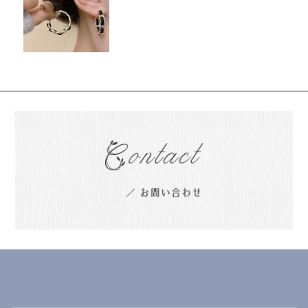
ス、女の子のためのトレンディで
エレガントなイヤリング