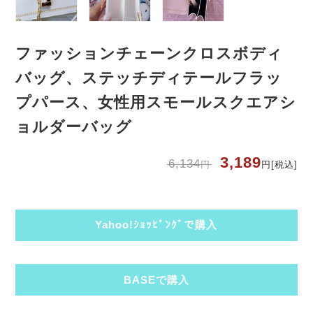
ファッションチェーンクロスボディ
バッグ、ステッチディテールフラッ
プパース、女性用スモールスクエアシ
ョルダーバッグ
3,189
6,134
円
円
[税込]
Yahoo!ｼｮｯﾋﾟﾝｸﾞで購入
BASEで購入