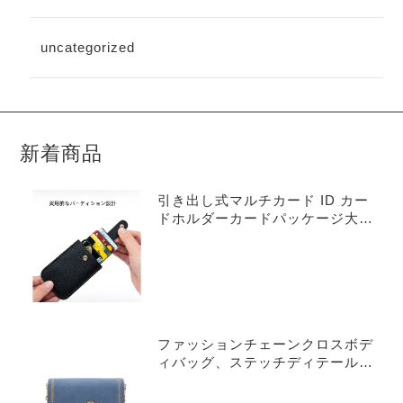
uncategorized
新着商品
引き出し式マルチカード ID カー
ドホルダーカードパッケージ大容
量 ID カード銀行カードホルダー
抗減磁小型薄型カードホルダー本
牛革
ファッションチェーンクロスボデ
ィバッグ、ステッチディテールフ
ラップパース、女性用スモールス
クエアショルダーバッグ