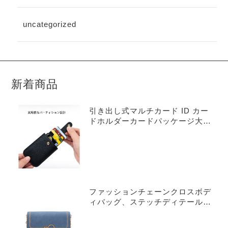
uncategorized
新着商品
引き出し式マルチカード ID カー
ドホルダーカードパッケージ大容
量 ID カード銀行カードホルダー
抗減磁小型薄型カードホルダー本
牛革
ファッションチェーンクロスボデ
ィバッグ、ステッチディテールフ
ラップパース、女性用スモールス
クエアショルダーバッグ