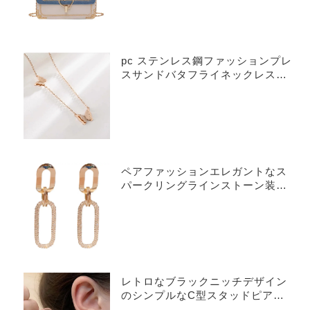
pc ステンレス鋼ファッションプレ
スサンドバタフライネックレスラ
イト高級女性のオールマッチ鎖骨
チェーンハイエンドニッチデザイ
ンあなたの恋人への最高のギフト
ペアファッションエレガントなス
パークリングラインストーン装飾
幾何学的なスタッドピアス、パー
ティー宴会ジュエリー
レトロなブラックニッチデザイン
のシンプルなC型スタッドピア
ス、女の子のためのトレンディで